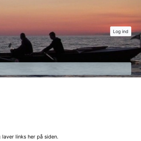
Log ind
 laver links her på siden.