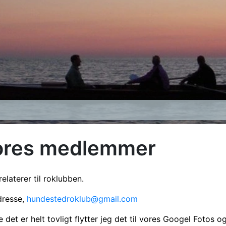
 vores medlemmer
elaterer til roklubben.
dresse,
hundestedroklub@gmail.com
 det er helt tovligt flytter jeg det til vores Googel Fotos og