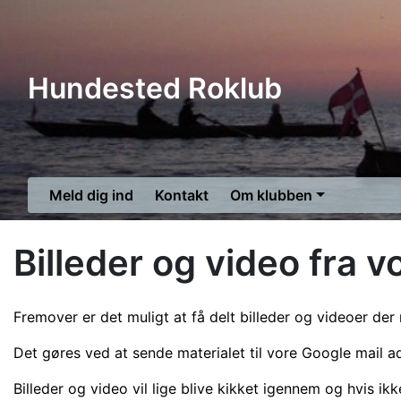
Hundested Roklub
Meld dig ind
Kontakt
Om klubben
Billeder og video fra
Fremover er det muligt at få delt billeder og videoer der r
Det gøres ved at sende materialet til vore Google mail a
Billeder og video vil lige blive kikket igennem og hvis ikke