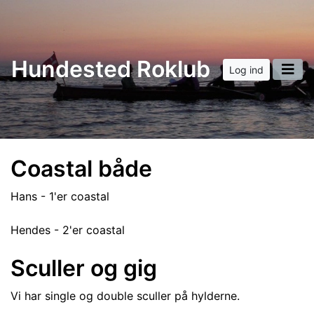
Hundested Roklub
Log ind
Coastal både
Hans - 1'er coastal
Hendes - 2'er coastal
Sculler og gig
Vi har single og double sculler på hylderne.