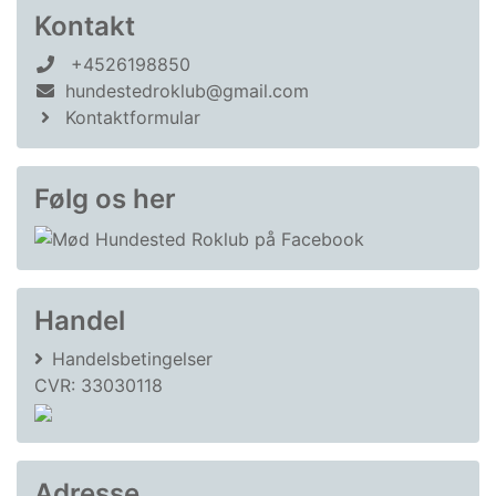
Kontakt
+4526198850
hundestedroklub@gmail.com
Kontaktformular
Følg os her
Handel
Handelsbetingelser
CVR: 33030118
Adresse