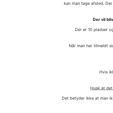
kan man tage afsted. Der e
Der vil bl
Der er 10 pladser og
Når man har tilmeldt s
Hvis i
Husk at det
Det betyder ikke at man ik