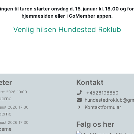
ingen til turen starter onsdag d. 15. januar kl. 18.00 og fo
hjemmesiden eller i GoMember appen.
Venlig hilsen Hundested Roklub
eter
Kontakt
ust 2026 10:00
+4526198850
oerne
hundestedroklub@gm
Kontaktformular
gust 2026 17:30
oerne
Følg os her
gust 2026 17:30
oerne