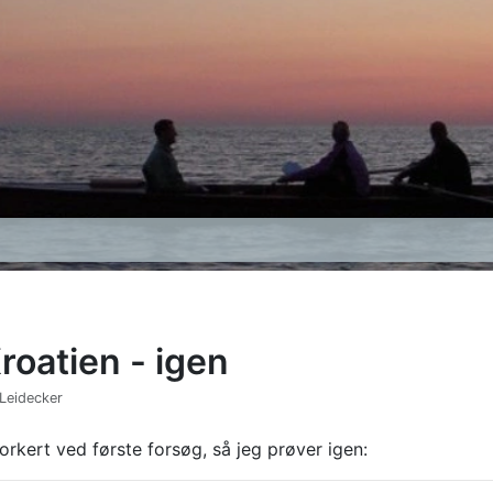
Kroatien - igen
 Leidecker
orkert ved første forsøg, så jeg prøver igen: