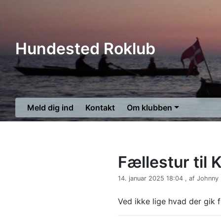
Hundested Roklub
Meld dig ind
Kontakt
Om klubben
Fællestur til 
14. januar 2025 18:04 , af Johnny
Ved ikke lige hvad der gik f