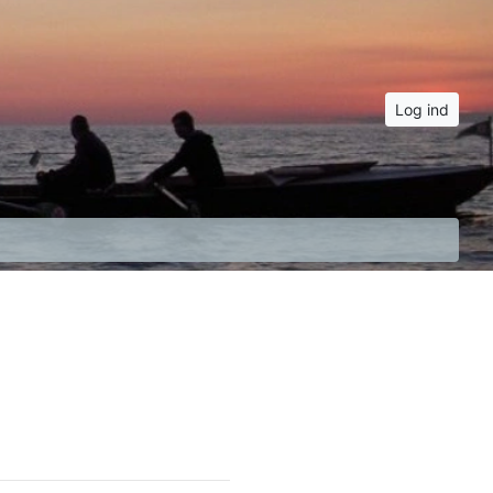
Log ind