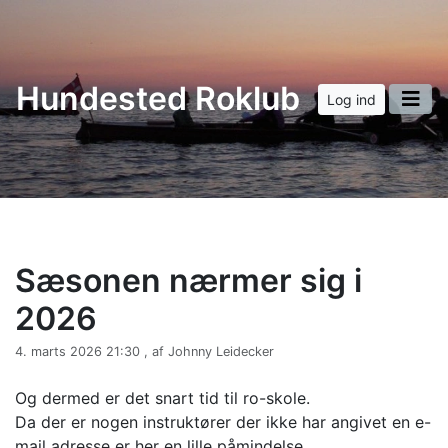
Hundested Roklub
Log ind
Sæsonen nærmer sig i
2026
4. marts 2026 21:30 , af Johnny Leidecker
Og dermed er det snart tid til ro-skole.
Da der er nogen instruktører der ikke har angivet en e-
mail adresse er her en lille påmindelse.