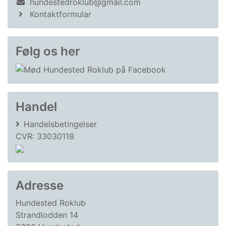
hundestedroklub@gmail.com
Kontaktformular
Følg os her
Handel
Handelsbetingelser
CVR: 33030118
Adresse
Hundested Roklub
Strandlodden 14